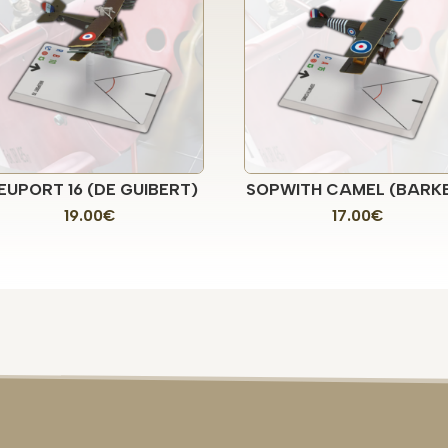
EUPORT 16 (DE GUIBERT)
SOPWITH CAMEL (BARK
19.00
€
17.00
€