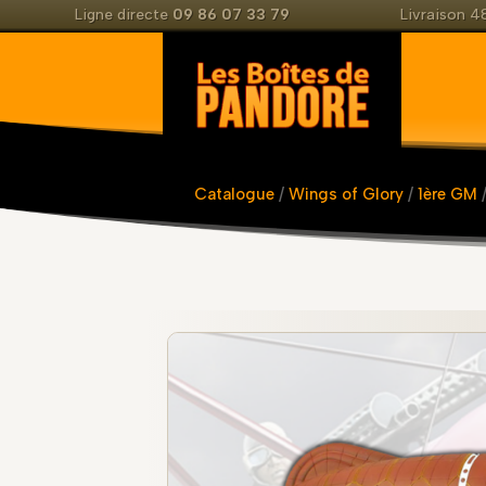
Ligne directe
09 86 07 33 79
Livraison 
Catalogue
/
Wings of Glory
/
1ère GM
/