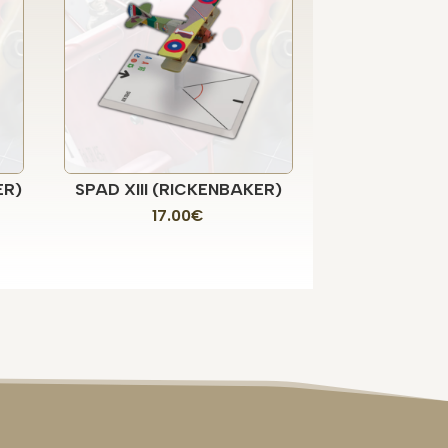
ER)
SPAD XIII (RICKENBAKER)
17.00
€