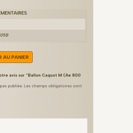
ÉMENTAIRES
g
05B
 AU PANIER
votre avis sur “Ballon Caquot M (Ae 800
pas publiée.
Les champs obligatoires sont