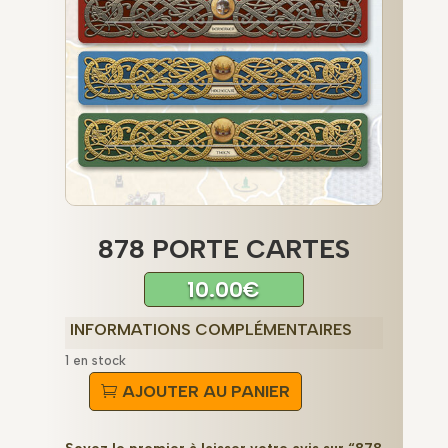
878 PORTE CARTES
10.00
€
INFORMATIONS COMPLÉMENTAIRES
1 en stock
AJOUTER AU PANIER
quantité
de